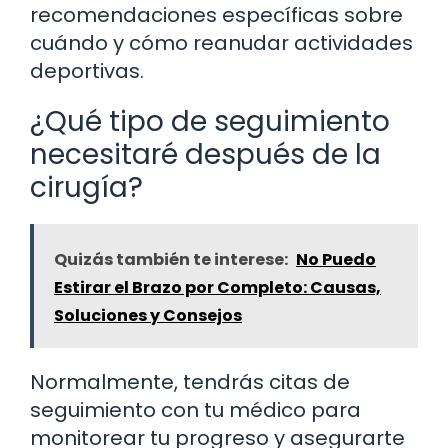
recomendaciones específicas sobre
cuándo y cómo reanudar actividades
deportivas.
¿Qué tipo de seguimiento
necesitaré después de la
cirugía?
Quizás también te interese:
No Puedo
Estirar el Brazo por Completo: Causas,
Soluciones y Consejos
Normalmente, tendrás citas de
seguimiento con tu médico para
monitorear tu progreso y asegurarte