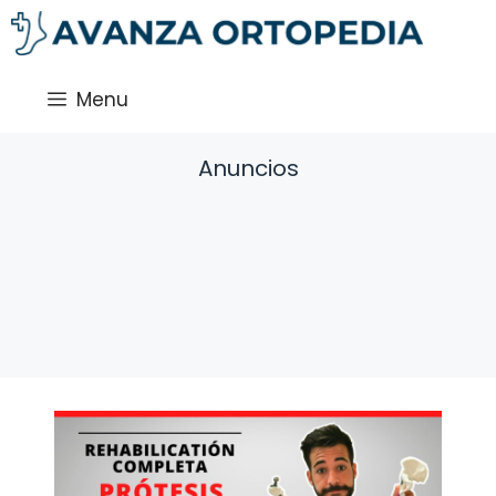
Saltar
al
contenido
Menu
Anuncios