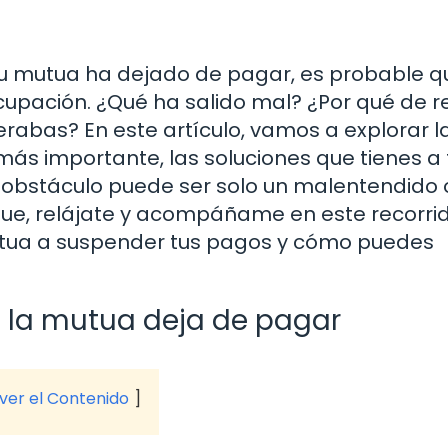
 tu mutua ha dejado de pagar, es probable q
cupación. ¿Qué ha salido mal? ¿Por qué de 
erabas? En este artículo, vamos a explorar l
más importante, las soluciones que tienes a 
n obstáculo puede ser solo un malentendido 
 que, relájate y acompáñame en este recorri
utua a suspender tus pagos y cómo puedes
 la mutua deja de pagar
 ver el Contenido