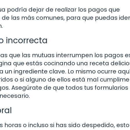
a podría dejar de realizar los pagos que
de las más comunes, para que puedas ident
n.
 incorrecta
las que las mutuas interrumpen los pagos es
ina que estás cocinando una receta delicio
a un ingrediente clave. Lo mismo ocurre aquí:
dos o si alguno de ellos está mal cumplime
os. Asegúrate de que todos tus formularios
necesario.
ral
 horas o incluso si has sido despedido, esto