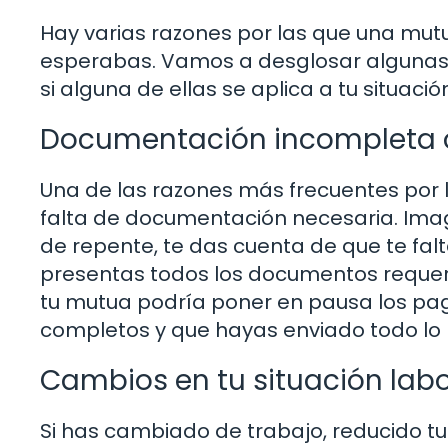
Hay varias razones por las que una mutu
esperabas. Vamos a desglosar algunas 
si alguna de ellas se aplica a tu situació
Documentación incompleta o
Una de las razones más frecuentes por 
falta de documentación necesaria. Imag
de repente, te das cuenta de que te falt
presentas todos los documentos requeri
tu mutua podría poner en pausa los pag
completos y que hayas enviado todo lo 
Cambios en tu situación labo
Si has cambiado de trabajo, reducido tus