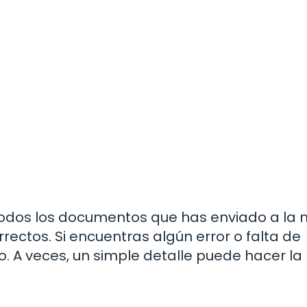
todos los documentos que has enviado a la 
ectos. Si encuentras algún error o falta de
o. A veces, un simple detalle puede hacer la