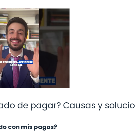
ado de pagar? Causas y soluci
ado con mis pagos?