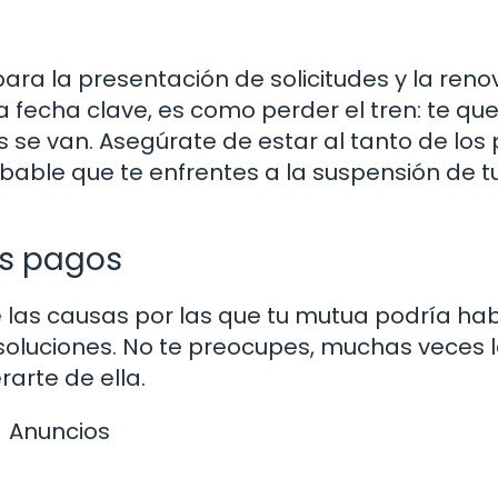
ara la presentación de solicitudes y la reno
a fecha clave, es como perder el tren: te qu
 se van. Asegúrate de estar al tanto de los 
robable que te enfrentes a la suspensión de t
us pagos
las causas por las que tu mutua podría ha
soluciones. No te preocupes, muchas veces 
rarte de ella.
Anuncios