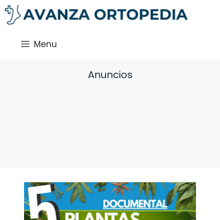
Saltar
al
contenido
Menu
Anuncios