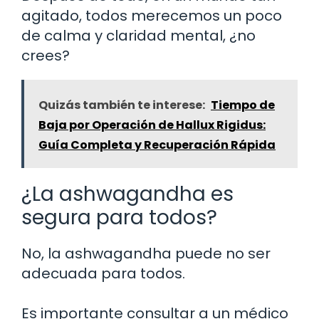
agitado, todos merecemos un poco
de calma y claridad mental, ¿no
crees?
Quizás también te interese:
Tiempo de
Baja por Operación de Hallux Rigidus:
Guía Completa y Recuperación Rápida
¿La ashwagandha es
segura para todos?
No, la ashwagandha puede no ser
adecuada para todos.
Es importante consultar a un médico