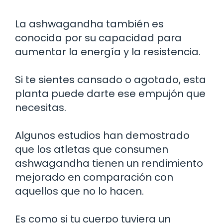
La ashwagandha también es
conocida por su capacidad para
aumentar la energía y la resistencia.
Si te sientes cansado o agotado, esta
planta puede darte ese empujón que
necesitas.
Algunos estudios han demostrado
que los atletas que consumen
ashwagandha tienen un rendimiento
mejorado en comparación con
aquellos que no lo hacen.
Es como si tu cuerpo tuviera un