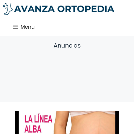
Saltar
al
contenido
Menu
Anuncios