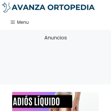
Saltar
al
contenido
Menu
Anuncios