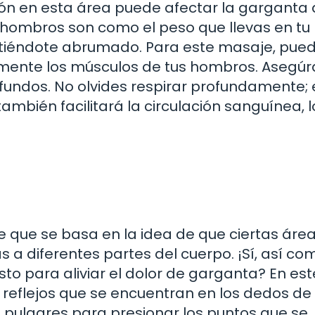
ón en esta área puede afectar la garganta
hombros son como el peso que llevas en tu
sintiéndote abrumado. Para este masaje, pue
emente los músculos de tus hombros. Asegúr
fundos. No olvides respirar profundamente; 
también facilitará la circulación sanguínea, 
te que se basa en la idea de que ciertas áre
a diferentes partes del cuerpo. ¡Sí, así com
to para aliviar el dolor de garganta? En est
reflejos que se encuentran en los dedos de 
s pulgares para presionar los puntos que se