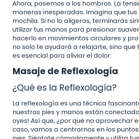
Ahora, pasemos a los hombros. La tensi
maneras inesperadas. Imagina que tus 
mochila. Si no lo aligeras, terminarás 
utilizar tus manos para presionar suav
hacerlo en movimientos circulares y pro
no solo te ayudará a relajarte, sino que 
es esencial para aliviar el dolor.
Masaje de Reflexología
¿Qué es la Reflexología?
La reflexología es una técnica fascinan
nuestros pies y manos están conectadas 
oyes! Así que, ¿por qué no aprovechar es
caso, vamos a centrarnos en los puntos 
pies. Siéntate cómodamente y utiliza tu