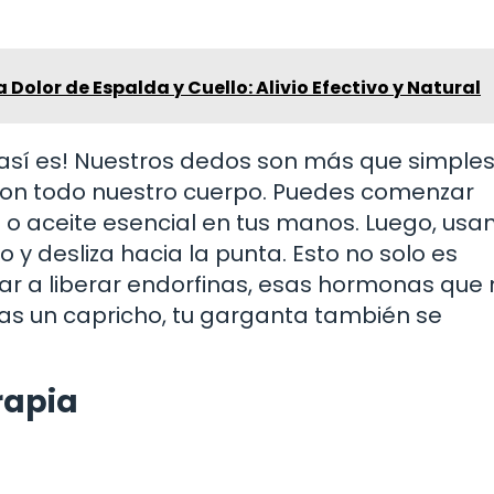
Dolor de Espalda y Cuello: Alivio Efectivo y Natural
¡así es! Nuestros dedos son más que simple
con todo nuestro cuerpo. Puedes comenzar
o aceite esencial en tus manos. Luego, usa
y desliza hacia la punta. Esto no solo es
ar a liberar endorfinas, esas hormonas que
 das un capricho, tu garganta también se
rapia