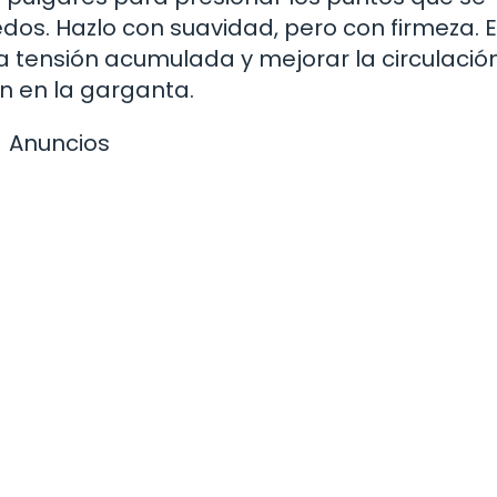
edos. Hazlo con suavidad, pero con firmeza. 
a tensión acumulada y mejorar la circulación
ón en la garganta.
Anuncios