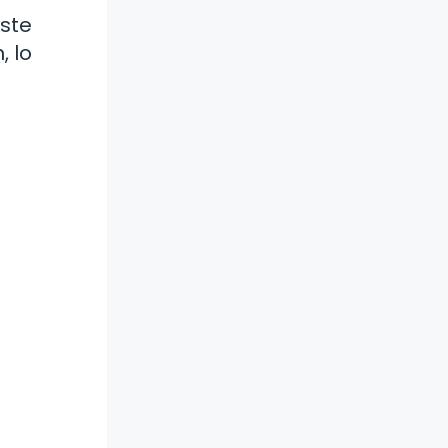
Este
, lo