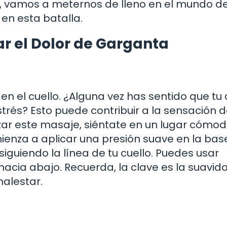
, vamos a meternos de lleno en el mundo de
en esta batalla.
ar el Dolor de Garganta
 el cuello. ¿Alguna vez has sentido que tu 
trés? Esto puede contribuir a la sensación 
zar este masaje, siéntate en un lugar cómod
ienza a aplicar una presión suave en la bas
siguiendo la línea de tu cuello. Puedes usar
hacia abajo. Recuerda, la clave es la suavid
malestar.