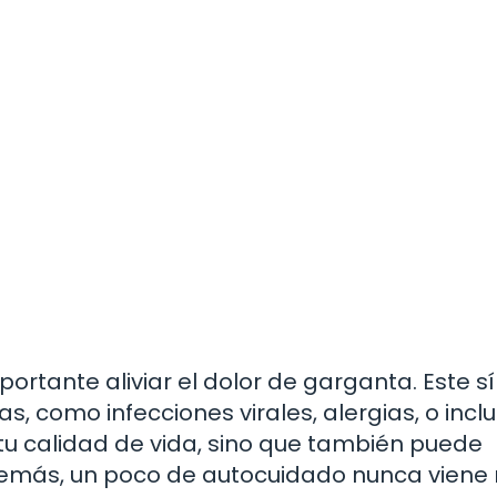
ortante aliviar el dolor de garganta. Este 
, como infecciones virales, alergias, o inclu
a tu calidad de vida, sino que también puede
demás, un poco de autocuidado nunca viene 