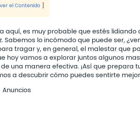
 ver el Contenido
sta aquí, es muy probable que estés lidiando
az. Sabemos lo incómodo que puede ser, ¿ve
para tragar y, en general, el malestar que p
que hoy vamos a explorar juntos algunos ma
 de una manera efectiva. ¡Así que prepara t
os a descubrir cómo puedes sentirte mejor
Anuncios