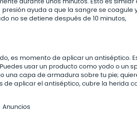
mente durante unos minutos. Esto es similar 
 presión ayuda a que la sangre se coagule y
ado no se detiene después de 10 minutos,
do, es momento de aplicar un antiséptico. E
. Puedes usar un producto como yodo o un s
do una capa de armadura sobre tu pie; quier
 de aplicar el antiséptico, cubre la herida 
Anuncios