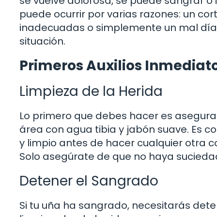
se vuelve dolorosa, se puede sangrar o i
puede ocurrir por varias razones: un co
inadecuadas o simplemente un mal día. 
situación.
Primeros Auxilios Inmediat
Limpieza de la Herida
Lo primero que debes hacer es asegurart
área con agua tibia y jabón suave. Es co
y limpio antes de hacer cualquier otra c
Solo asegúrate de que no haya suciedad
Detener el Sangrado
Si tu uña ha sangrado, necesitarás detene