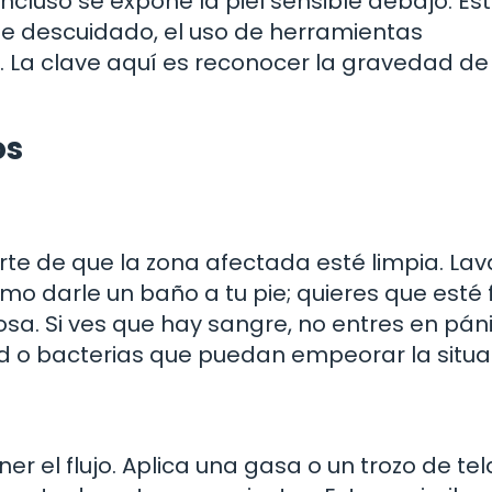
ncluso se expone la piel sensible debajo. Es
rte descuidado, el uso de herramientas
La clave aquí es reconocer la gravedad de 
os
e de que la zona afectada esté limpia. Lav
mo darle un baño a tu pie; quieres que esté 
osa. Si ves que hay sangre, no entres en páni
 o bacterias que puedan empeorar la situa
r el flujo. Aplica una gasa o un trozo de tel