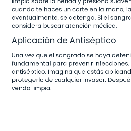
limpia sobre la herida y presiona suave
cuando te haces un corte en la mano; la
eventualmente, se detenga. Si el sangr
considera buscar atención médica.
Aplicación de Antiséptico
Una vez que el sangrado se haya deteni
fundamental para prevenir infecciones
antiséptico. Imagina que estás aplican
protegerlo de cualquier invasor. Después
venda limpia.