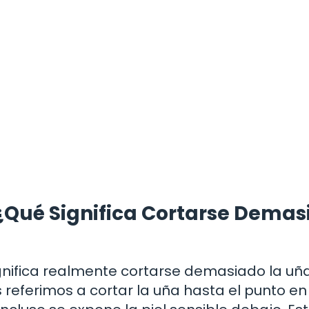
 ¿Qué Significa Cortarse Dema
gnifica realmente cortarse demasiado la uña
eferimos a cortar la uña hasta el punto en