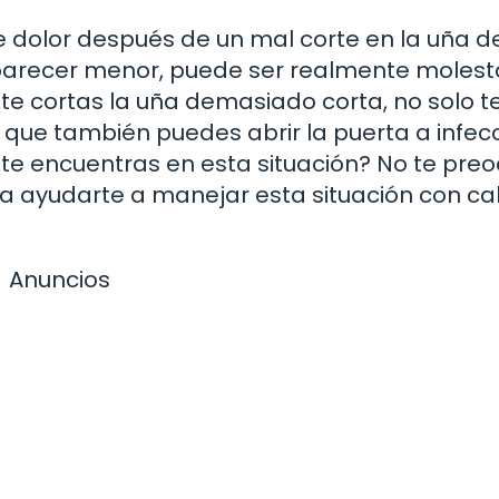
 dolor después de un mal corte en la uña de
parecer menor, puede ser realmente molesta
te cortas la uña demasiado corta, no solo t
 que también puedes abrir la puerta a infec
i te encuentras en esta situación? No te pre
ra ayudarte a manejar esta situación con c
Anuncios