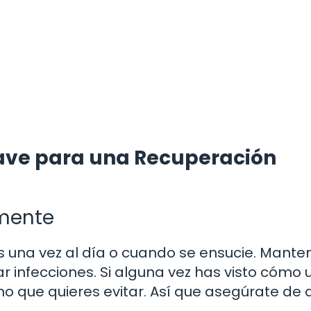
lave para una Recuperación
mente
 una vez al día o cuando se ensucie. Manten
tar infecciones. Si alguna vez has visto cómo
no que quieres evitar. Así que asegúrate de 