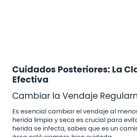
Cuidados Posteriores: La C
Efectiva
Cambiar la Vendaje Regular
Es esencial cambiar el vendaje al menos
herida limpia y seca es crucial para evi
herida se infecta, sabes que es un cami
área esté siempre bien cuidada.