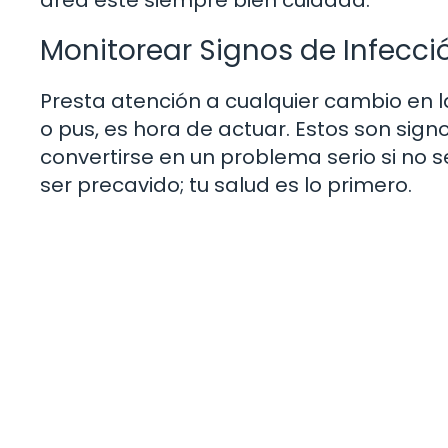
Monitorear Signos de Infecci
Presta atención a cualquier cambio en la
o pus, es hora de actuar. Estos son sign
convertirse en un problema serio si no s
ser precavido; tu salud es lo primero.