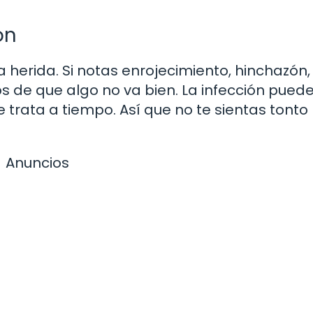
ón
 herida. Si notas enrojecimiento, hinchazón,
os de que algo no va bien. La infección pued
e trata a tiempo. Así que no te sientas tonto
Anuncios