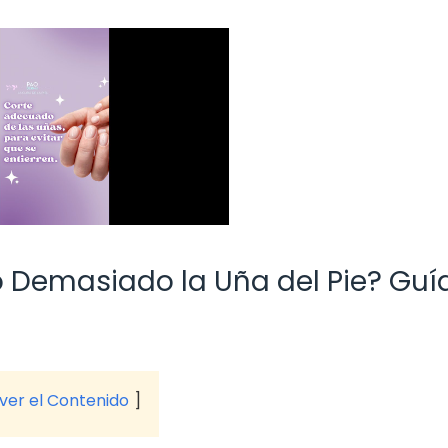
o Demasiado la Uña del Pie? Guí
 ver el Contenido