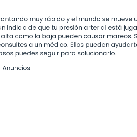
levantando muy rápido y el mundo se mueve 
 indicio de que tu presión arterial está jug
al alta como la baja pueden causar mareos. S
consultes a un médico. Ellos pueden ayudart
asos puedes seguir para solucionarlo.
Anuncios