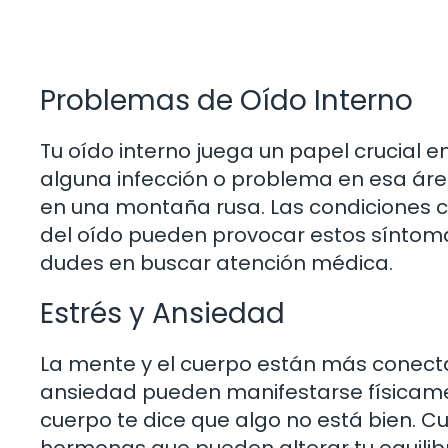
Problemas de Oído Interno
Tu oído interno juega un papel crucial en 
alguna infección o problema en esa áre
en una montaña rusa. Las condiciones 
del oído pueden provocar estos síntoma
dudes en buscar atención médica.
Estrés y Ansiedad
La mente y el cuerpo están más conectad
ansiedad pueden manifestarse físicame
cuerpo te dice que algo no está bien. Cu
hormonas que pueden alterar tu equilibr