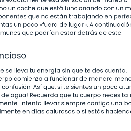
 es exactamente esa sensación de mareo o
omo un coche que está funcionando con un m
ponentes que no están trabajando en perfe
ntas un poco «fuera de lugar». A continuación
munes que podrían estar detrás de este
encioso
 se lleva tu energía sin que te des cuenta.
uerpo comienza a funcionar de manera men
confusión. Así que, si te sientes un poco atu
 de agua! Recuerda que tu cuerpo necesita 
ente. Intenta llevar siempre contigo una bo
mente en días calurosos o si estás haciend