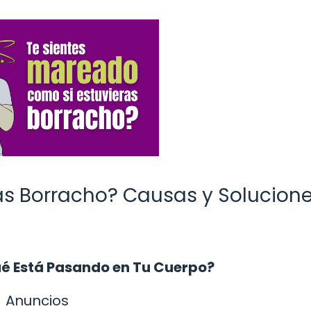
as Borracho? Causas y Solucion
ué Está Pasando en Tu Cuerpo?
Anuncios