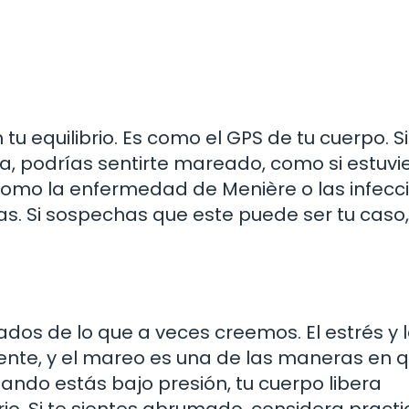
tu equilibrio. Es como el GPS de tu cuerpo. Si
a, podrías sentirte mareado, como si estuvi
como la enfermedad de Menière o las infecc
s. Si sospechas que este puede ser tu caso,
os de lo que a veces creemos. El estrés y 
nte, y el mareo es una de las maneras en q
ando estás bajo presión, tu cuerpo libera
io. Si te sientes abrumado, considera practi