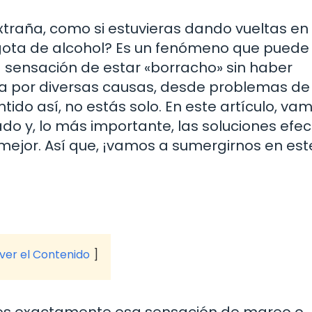
xtraña, como si estuvieras dando vueltas en
gota de alcohol? Es un fenómeno que puede
a sensación de estar «borracho» sin haber
 por diversas causas, desde problemas de
ntido así, no estás solo. En este artículo, va
do y, lo más importante, las soluciones efec
ejor. Así que, ¡vamos a sumergirnos en est
 ver el Contenido