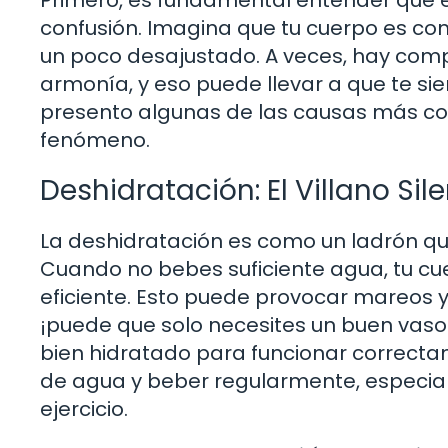
Primero, es fundamental entender qué
confusión. Imagina que tu cuerpo es c
un poco desajustado. A veces, hay com
armonía, y eso puede llevar a que te sie
presento algunas de las causas más co
fenómeno.
Deshidratación: El Villano Sil
La deshidratación es como un ladrón que
Cuando no bebes suficiente agua, tu c
eficiente. Esto puede provocar mareos y 
¡puede que solo necesites un buen vaso
bien hidratado para funcionar correctam
de agua y beber regularmente, especial
ejercicio.