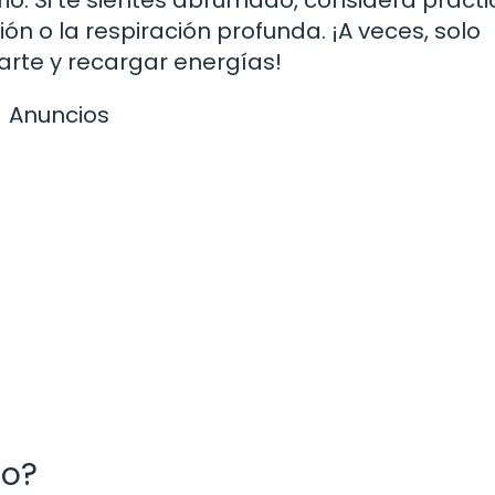
ón o la respiración profunda. ¡A veces, solo
rte y recargar energías!
Anuncios
to?