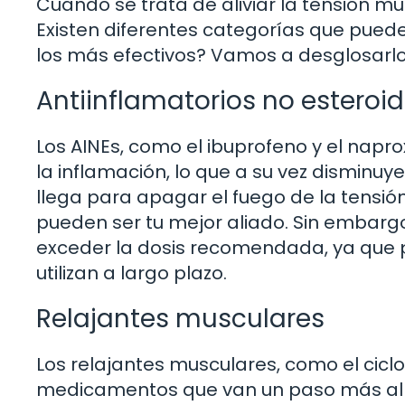
Cuando se trata de aliviar la tensión m
Existen diferentes categorías que puede
los más efectivos? Vamos a desglosarlo
Antiinflamatorios no esteroid
Los AINEs, como el ibuprofeno y el napr
la inflamación, lo que a su vez disminuy
llega para apagar el fuego de la tensió
pueden ser tu mejor aliado. Sin embarg
exceder la dosis recomendada, ya que 
utilizan a largo plazo.
Relajantes musculares
Los relajantes musculares, como el cic
medicamentos que van un paso más allá.