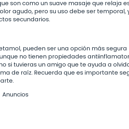
 que son como un suave masaje que relaja e
 dolor agudo, pero su uso debe ser temporal,
ctos secundarios.
cetamol, pueden ser una opción más segura
 Aunque no tienen propiedades antiinflamator
omo si tuvieras un amigo que te ayuda a olvida
ma de raíz. Recuerda que es importante seg
arte.
Anuncios