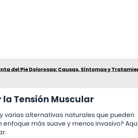
anta del Pie Dolorosas: Causas, Síntomas y Tratamie
r la Tensión Muscular
ay varias alternativas naturales que pueden
 un enfoque más suave y menos invasivo? Aqu
r.