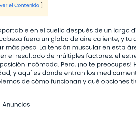
 ver el Contenido
oportable en el cuello después de un largo d
abeza fuera un globo de aire caliente, y tu c
r más peso. La tensión muscular en esta ár
el resultado de múltiples factores: el estré
 posición incómoda. Pero, ¡no te preocupes! 
idad, y aquí es donde entran los medicamen
ablemos de cómo funcionan y qué opciones t
Anuncios