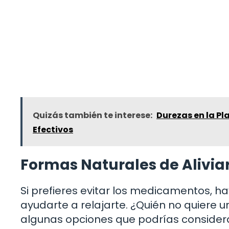
Quizás también te interese:
Durezas en la Pl
Efectivos
Formas Naturales de Alivia
Si prefieres evitar los medicamentos, h
ayudarte a relajarte. ¿Quién no quiere
algunas opciones que podrías considera