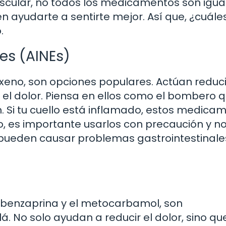
uscular, no todos los medicamentos son igua
n ayudarte a sentirte mejor. Así que, ¿cuále
.
es (AINEs)
oxeno, son opciones populares. Actúan redu
e el dolor. Piensa en ellos como el bombero 
n. Si tu cuello está inflamado, estos medica
o, es importante usarlos con precaución y n
pueden causar problemas gastrointestinales
lobenzaprina y el metocarbamol, son
 No solo ayudan a reducir el dolor, sino qu