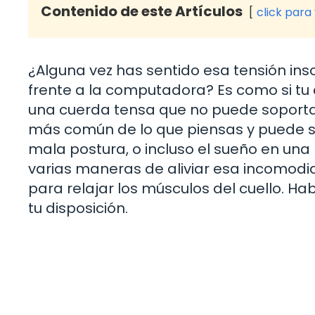
Contenido de este Artículos
click para
¿Alguna vez has sentido esa tensión ins
frente a la computadora? Es como si tu c
una cuerda tensa que no puede soporta
más común de lo que piensas y puede ser 
mala postura, o incluso el sueño en una
varias maneras de aliviar esa incomod
para relajar los músculos del cuello. H
tu disposición.