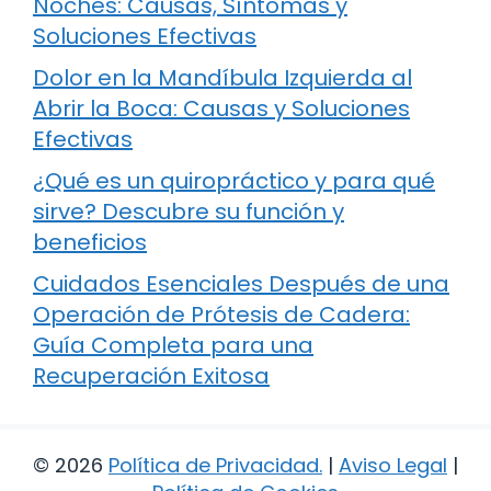
Noches: Causas, Síntomas y
Soluciones Efectivas
Dolor en la Mandíbula Izquierda al
Abrir la Boca: Causas y Soluciones
Efectivas
¿Qué es un quiropráctico y para qué
sirve? Descubre su función y
beneficios
Cuidados Esenciales Después de una
Operación de Prótesis de Cadera:
Guía Completa para una
Recuperación Exitosa
© 2026
Política de Privacidad
.
|
Aviso Legal
|