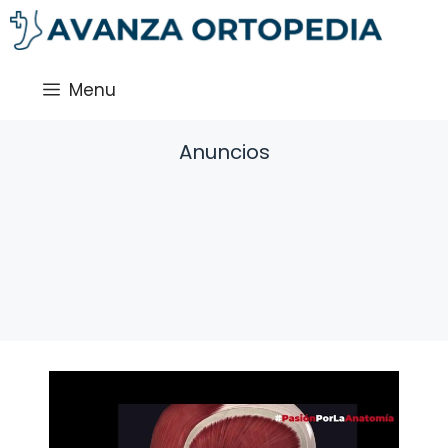
Saltar
al
contenido
Menu
Anuncios