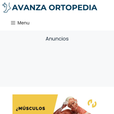
Saltar
al
contenido
Menu
Anuncios