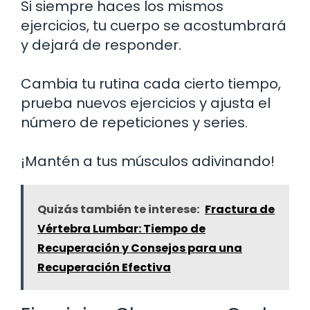
Si siempre haces los mismos
ejercicios, tu cuerpo se acostumbrará
y dejará de responder.
Cambia tu rutina cada cierto tiempo,
prueba nuevos ejercicios y ajusta el
número de repeticiones y series.
¡Mantén a tus músculos adivinando!
Quizás también te interese:
Fractura de
Vértebra Lumbar: Tiempo de
Recuperación y Consejos para una
Recuperación Efectiva