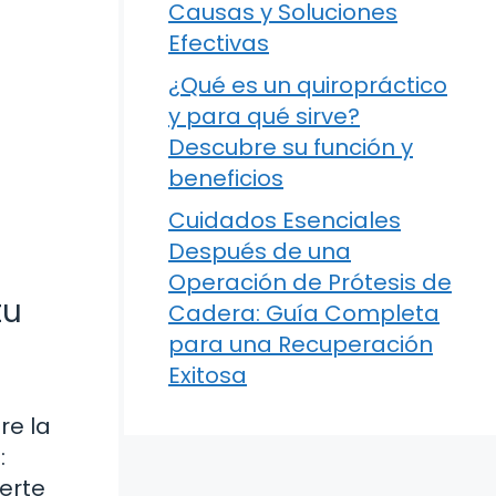
Causas y Soluciones
Efectivas
¿Qué es un quiropráctico
y para qué sirve?
Descubre su función y
beneficios
Cuidados Esenciales
Después de una
Operación de Prótesis de
tu
Cadera: Guía Completa
para una Recuperación
Exitosa
re la
:
certe