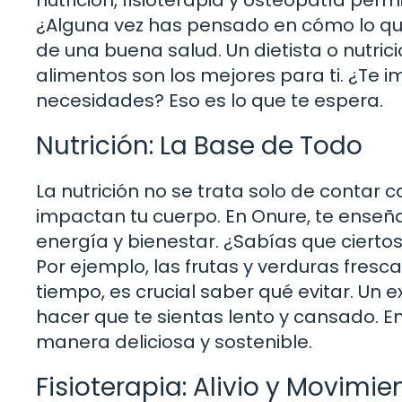
nutrición, fisioterapia y osteopatía per
¿Alguna vez has pensado en cómo lo que
de una buena salud. Un dietista o nutri
alimentos son los mejores para ti. ¿Te 
necesidades? Eso es lo que te espera.
Nutrición: La Base de Todo
La nutrición no se trata solo de contar 
impactan tu cuerpo. En Onure, te enseña
energía y bienestar. ¿Sabías que ciert
Por ejemplo, las frutas y verduras fresc
tiempo, es crucial saber qué evitar. Un
hacer que te sientas lento y cansado. E
manera deliciosa y sostenible.
Fisioterapia: Alivio y Movimie