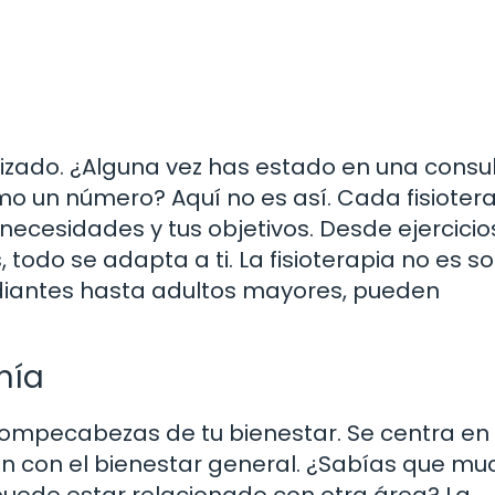
izado. ¿Alguna vez has estado en una consu
o un número? Aquí no es así. Cada fisioter
 necesidades y tus objetivos. Desde ejercicio
todo se adapta a ti. La fisioterapia no es so
udiantes hasta adultos mayores, pueden
nía
 rompecabezas de tu bienestar. Se centra en 
ón con el bienestar general. ¿Sabías que m
puede estar relacionado con otra área? La