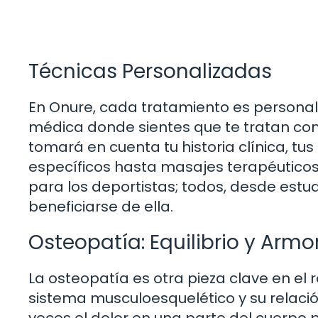
Técnicas Personalizadas
En Onure, cada tratamiento es personal
médica donde sientes que te tratan com
tomará en cuenta tu historia clínica, tus
específicos hasta masajes terapéuticos, 
para los deportistas; todos, desde est
beneficiarse de ella.
Osteopatía: Equilibrio y Armo
La osteopatía es otra pieza clave en el
sistema musculoesquelético y su relaci
veces el dolor en una parte del cuerpo 