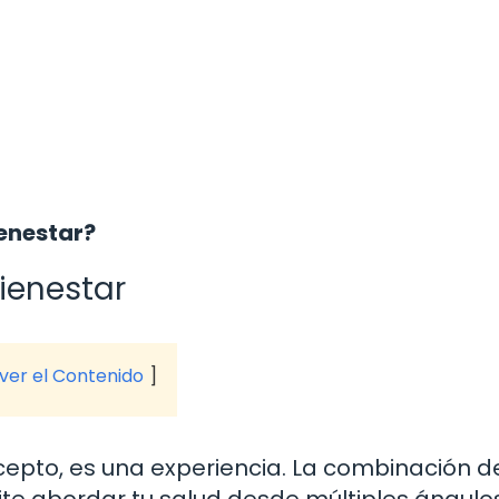
ienestar?
Bienestar
 ver el Contenido
ncepto, es una experiencia. La combinación d