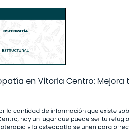
opatía en Vitoria Centro: Mejora 
r la cantidad de información que existe sob
 Centro, hay un lugar que puede ser tu refugio
fisioterapia y la osteopatía se unen para ofre