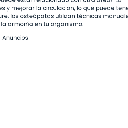
s y mejorar la circulación, lo que puede ten
ure, los osteópatas utilizan técnicas manual
y la armonía en tu organismo.
Anuncios