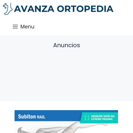
Saltar
al
contenido
Menu
Anuncios