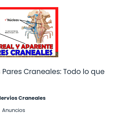
s Pares Craneales: Todo lo que
Nervios Craneales
Anuncios