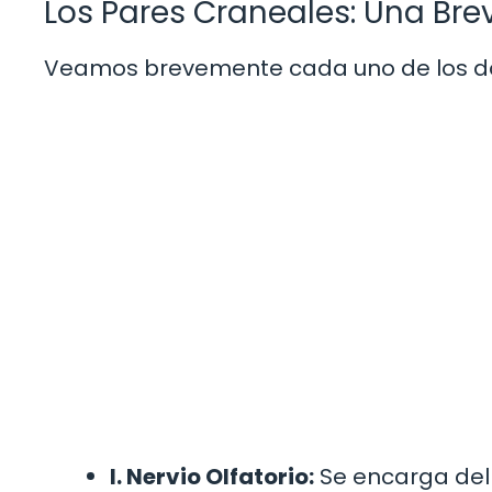
Los Pares Craneales: Una Bre
Veamos brevemente cada uno de los doc
I. Nervio Olfatorio:
Se encarga del s