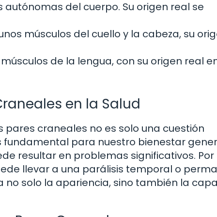
 autónomas del cuerpo. Su origen real se
nos músculos del cuello y la cabeza, su ori
músculos de la lengua, con su origen real en
Craneales en la Salud
os pares craneales no es solo una cuestión
s fundamental para nuestro bienestar gener
de resultar en problemas significativos. Por
puede llevar a una parálisis temporal o perm
a no solo la apariencia, sino también la cap