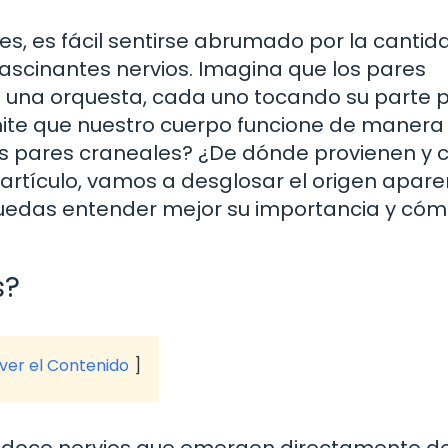
, es fácil sentirse abrumado por la cantid
ascinantes nervios. Imagina que los pares
 una orquesta, cada uno tocando su parte 
ite que nuestro cuerpo funcione de manera
os pares craneales? ¿De dónde provienen y c
 artículo, vamos a desglosar el origen apare
puedas entender mejor su importancia y có
s?
 ver el Contenido