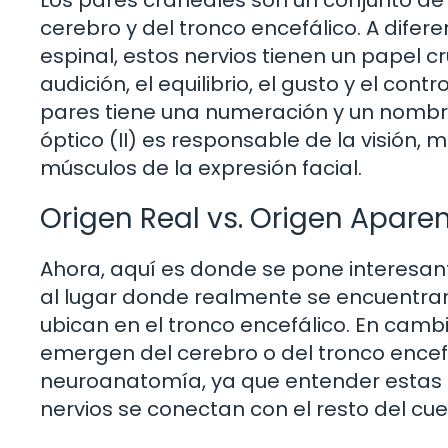
Los pares craneales son un conjunto d
cerebro y del tronco encefálico. A difer
espinal, estos nervios tienen un papel cr
audición, el equilibrio, el gusto y el con
pares tiene una numeración y un nombre 
óptico (II) es responsable de la visión, m
músculos de la expresión facial.
Origen Real vs. Origen Apare
Ahora, aquí es donde se pone interesant
al lugar donde realmente se encuentran
ubican en el tronco encefálico. En cambi
emergen del cerebro o del tronco encef
neuroanatomía, ya que entender estas
nervios se conectan con el resto del cue