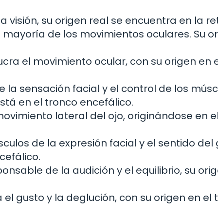
visión, su origen real se encuentra en la ret
 mayoría de los movimientos oculares. Su o
cra el movimiento ocular, con su origen en e
la sensación facial y el control de los músc
stá en el tronco encefálico.
ovimiento lateral del ojo, originándose en e
ulos de la expresión facial y el sentido del 
cefálico.
nsable de la audición y el equilibrio, su ori
 el gusto y la deglución, con su origen en el 