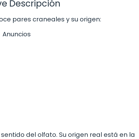
ve Descripción
e pares craneales y su origen:
Anuncios
entido del olfato. Su origen real está en la