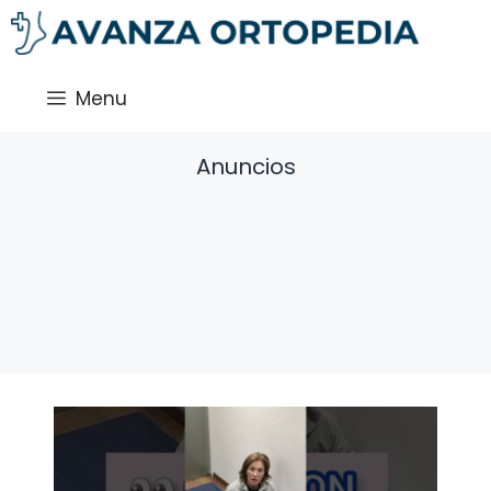
Saltar
al
contenido
Menu
Anuncios