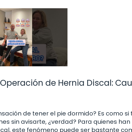
Operación de Hernia Discal: Cau
sación de tener el pie dormido? Es como si t
es sin avisarte, ¿verdad? Para quienes han
scal, este fenómeno puede ser bastante co