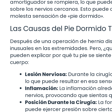
amortiguador se rompiera, lo que puede
sobre los nervios cercanos. Esto puede c
molesta sensación de «pie dormido».
Las Causas del Pie Dormido T
Después de una operación de hernia di
inusuales en las extremidades. Pero, ¿
pueden explicar por qué tu pie se sient
cuerpo:
Lesión Nerviosa:
Durante la cirugí
lo que puede resultar en esa sen
Inflamación:
La inflamación alred
nervios, provocando que sientas q
Posición Durante la Cirugía:
La fo
puede ejercer presión sobre cierto