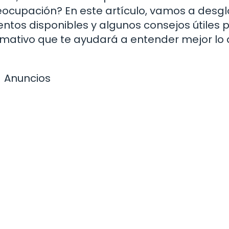
eocupación? En este artículo, vamos a desg
entos disponibles y algunos consejos útiles 
ormativo que te ayudará a entender mejor lo
Anuncios