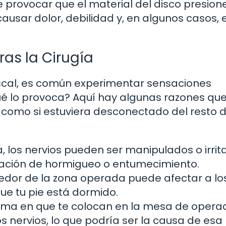
 provocar que el material del disco presion
ausar dolor, debilidad y, en algunos casos, 
ras la Cirugía
scal, es común experimentar sensaciones
qué lo provoca? Aquí hay algunas razones qu
e como si estuviera desconectado del resto d
a, los nervios pueden ser manipulados o irrit
sación de hormigueo o entumecimiento.
edor de la zona operada puede afectar a lo
ue tu pie está dormido.
rma en que te colocan en la mesa de opera
s nervios, lo que podría ser la causa de esa