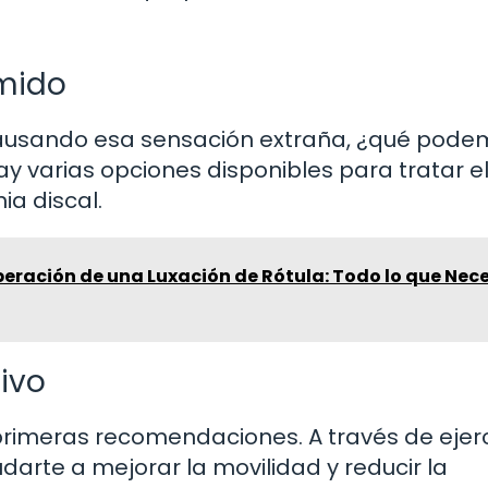
rmido
ausando esa sensación extraña, ¿qué pode
 varias opciones disponibles para tratar el
a discal.
eración de una Luxación de Rótula: Todo lo que Nec
tivo
primeras recomendaciones. A través de ejerc
darte a mejorar la movilidad y reducir la