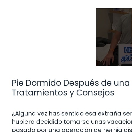
Pie Dormido Después de una 
Tratamientos y Consejos
¿Alguna vez has sentido esa extraña sen
hubiera decidido tomarse unas vacacion
pasado por una operación de hernia di