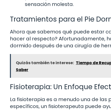
sensación molesta.
Tratamientos para el Pie Do
Ahora que sabemos qué puede estar c
hacer al respecto? Afortunadamente, hay
dormido después de una cirugía de herni
Quizás también te interese:
Tiempo de Recup
Saber
Fisioterapia: Un Enfoque Efec
La fisioterapia es a menudo una de las 
específicos, un fisioterapeuta puede ayu