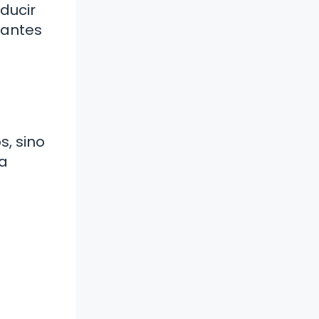
ducir
 antes
s, sino
la