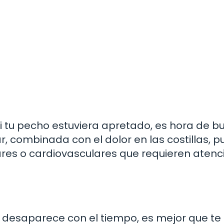
si tu pecho estuviera apretado, es hora de b
r, combinada con el dolor en las costillas, 
res o cardiovasculares que requieren atenc
y no desaparece con el tiempo, es mejor que t