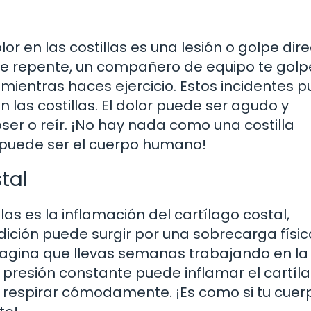
r en las costillas es una lesión o golpe dire
 de repente, un compañero de equipo te gol
mientras haces ejercicio. Estos incidentes 
 las costillas. El dolor puede ser agudo y
er o reír. ¡No hay nada como una costilla
e puede ser el cuerpo humano!
tal
as es la inflamación del cartílago costal,
ición puede surgir por una sobrecarga físic
magina que llevas semanas trabajando en la
resión constante puede inflamar el cartíla
 respirar cómodamente. ¡Es como si tu cuer