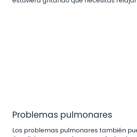
estuviera gritando que necesitas relajar
Problemas pulmonares
Los problemas pulmonares también puede