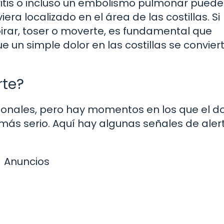
itis o incluso un embolismo pulmonar pued
era localizado en el área de las costillas. Si
spirar, toser o moverte, es fundamental que
 un simple dolor en las costillas se convier
rte?
onales, pero hay momentos en los que el do
 más serio. Aquí hay algunas señales de aler
Anuncios