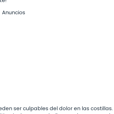
te!
Anuncios
n ser culpables del dolor en las costillas.