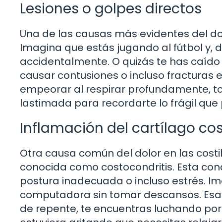
Lesiones o golpes directos
Una de las causas más evidentes del dolo
Imagina que estás jugando al fútbol y,
accidentalmente. O quizás te has caído 
causar contusiones o incluso fracturas en
empeorar al respirar profundamente, tos
lastimada para recordarte lo frágil qu
Inflamación del cartílago cos
Otra causa común del dolor en las costill
conocida como costocondritis. Esta cond
postura inadecuada o incluso estrés. I
computadora sin tomar descansos. Esa p
de repente, te encuentras luchando por