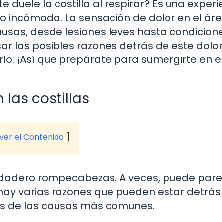
 duele la costilla al respirar? Es una experi
 incómoda. La sensación de dolor en el ár
 causas, desde lesiones leves hasta condicio
sar las posibles razones detrás de este dolor
rlo. ¡Así que prepárate para sumergirte en e
las costillas
 ver el Contenido
verdadero rompecabezas. A veces, puede par
 hay varias razones que pueden estar detrás
as de las causas más comunes.