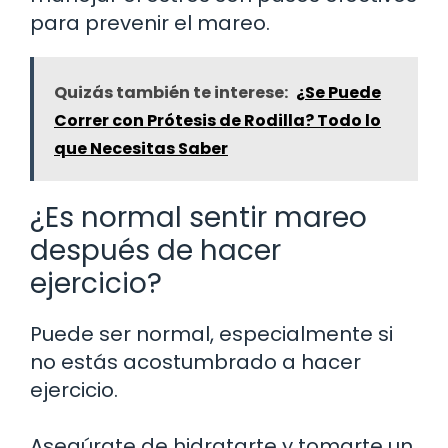
para prevenir el mareo.
Quizás también te interese:
¿Se Puede
Correr con Prótesis de Rodilla? Todo lo
que Necesitas Saber
¿Es normal sentir mareo
después de hacer
ejercicio?
Puede ser normal, especialmente si
no estás acostumbrado a hacer
ejercicio.
Asegúrate de hidratarte y tomarte un