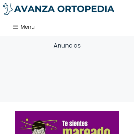
Saltar
al
contenido
Menu
Anuncios