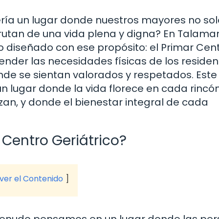
ría un lugar donde nuestros mayores no sol
frutan de una vida plena y digna? En Talam
do diseñado con ese propósito: el Primar Cen
tender las necesidades físicas de los residen
de se sientan valorados y respetados. Este
n lugar donde la vida florece en cada rincón
azan, y donde el bienestar integral de cada
Centro Geriátrico?
 ver el Contenido