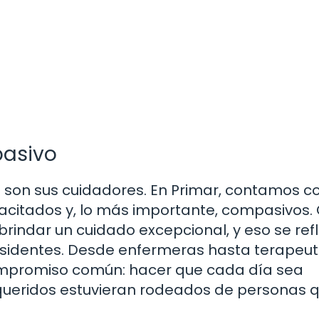
pasivo
co son sus cuidadores. En Primar, contamos c
acitados y, lo más importante, compasivos.
indar un cuidado excepcional, y eso se refl
residentes. Desde enfermeras hasta terapeu
mpromiso común: hacer que cada día sea
s queridos estuvieran rodeados de personas 