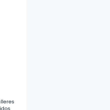
lleres
ridos