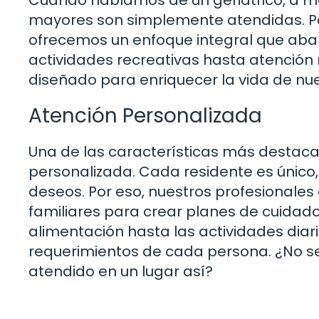
Cuando hablamos de un geriátrico, a 
mayores son simplemente atendidas. Per
ofrecemos un enfoque integral que abar
actividades recreativas hasta atención
diseñado para enriquecer la vida de nue
Atención Personalizada
Una de las características más destaca
personalizada. Cada residente es único,
deseos. Por eso, nuestros profesionale
familiares para crear planes de cuidado 
alimentación hasta las actividades diar
requerimientos de cada persona. ¿No se
atendido en un lugar así?