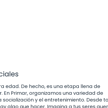
ciales
cera edad. De hecho, es una etapa llena de
r. En Primar, organizamos una variedad de
socialización y el entretenimiento. Desde ta
hay algo que hacer. Imagina a tus seres que