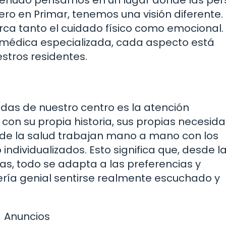
menudo pensamos en un lugar donde las pe
o en Primar, tenemos una visión diferente. 
ca tanto el cuidado físico como emocional
 médica especializada, cada aspecto está
stros residentes.
das de nuestro centro es la atención
 con su propia historia, sus propias necesid
s de la salud trabajan mano a mano con los
individualizados. Esto significa que, desde l
ias, todo se adapta a las preferencias y
ría genial sentirse realmente escuchado y
Anuncios