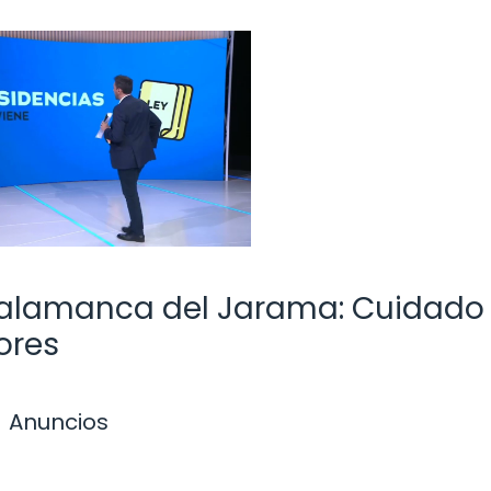
 Talamanca del Jarama: Cuidado
ores
Anuncios