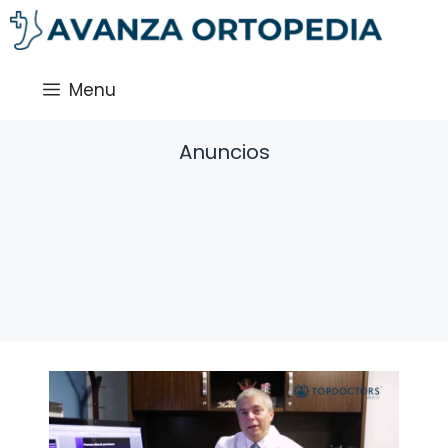
Saltar
al
contenido
Menu
Anuncios