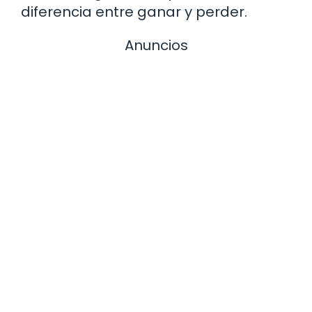
diferencia entre ganar y perder.
Anuncios