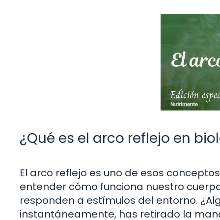
¿Qué es el arco reflejo en bi
El arco reflejo es uno de esos concepto
entender cómo funciona nuestro cuerpo,
responden a estímulos del entorno. ¿Alg
instantáneamente, has retirado la man