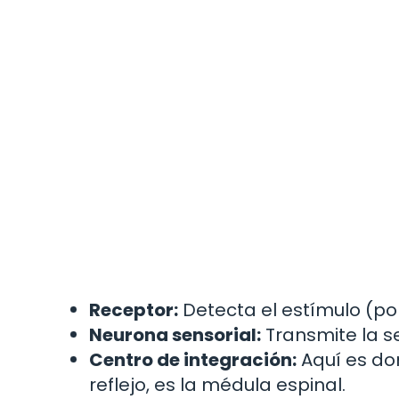
Receptor:
Detecta el estímulo (por
Neurona sensorial:
Transmite la s
Centro de integración:
Aquí es don
reflejo, es la médula espinal.