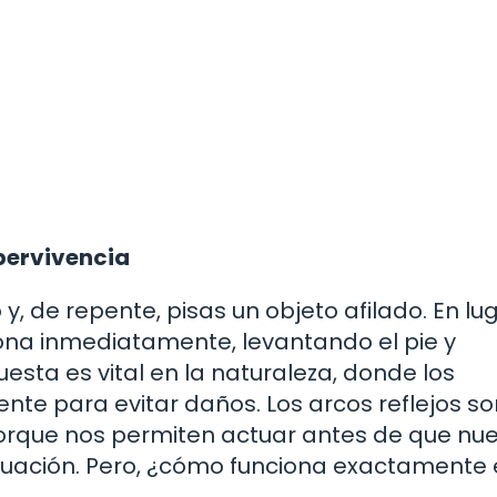
upervivencia
 de repente, pisas un objeto afilado. En lu
iona inmediatamente, levantando el pie y
uesta es vital en la naturaleza, donde los
e para evitar daños. Los arcos reflejos so
orque nos permiten actuar antes de que nue
tuación. Pero, ¿cómo funciona exactamente 