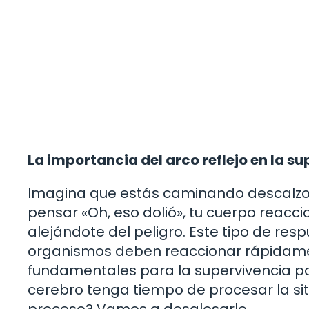
La importancia del arco reflejo en la s
Imagina que estás caminando descalzo y,
pensar «Oh, eso dolió», tu cuerpo reacc
alejándote del peligro. Este tipo de resp
organismos deben reaccionar rápidament
fundamentales para la supervivencia p
cerebro tenga tiempo de procesar la si