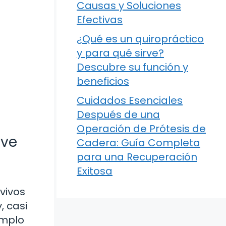
Causas y Soluciones
Efectivas
¿Qué es un quiropráctico
y para qué sirve?
Descubre su función y
beneficios
Cuidados Esenciales
Después de una
Operación de Prótesis de
ave
Cadera: Guía Completa
para una Recuperación
Exitosa
vivos
, casi
emplo