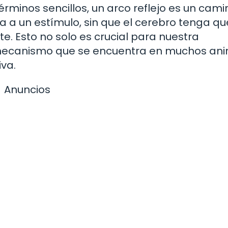
términos sencillos, un arco reflejo es un cami
 a un estímulo, sin que el cerebro tenga qu
. Esto no solo es crucial para nuestra
 mecanismo que se encuentra en muchos ani
va.
Anuncios