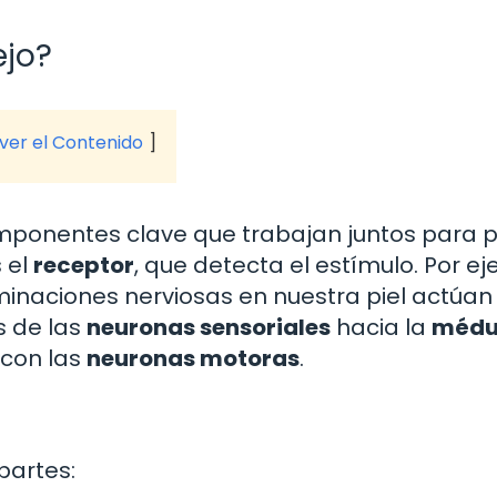
ejo?
 ver el Contenido
omponentes clave que trabajan juntos para p
 el
receptor
, que detecta el estímulo. Por e
erminaciones nerviosas en nuestra piel actúa
s de las
neuronas sensoriales
hacia la
médu
 con las
neuronas motoras
.
 partes: