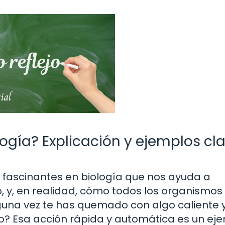
ología? Explicación y ejemplos cl
s fascinantes en biología que nos ayuda a
 y, en realidad, cómo todos los organismos 
una vez te has quemado con algo caliente y
o? Esa acción rápida y automática es un ej