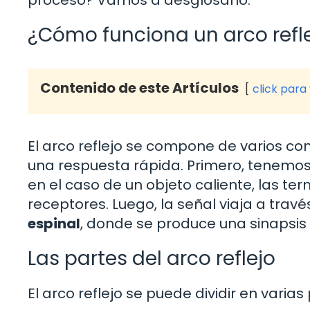
proceso? Vamos a desglosarlo.
¿Cómo funciona un arco refl
Contenido de este Artículos
click para
El arco reflejo se compone de varios c
una respuesta rápida. Primero, tenemos
en el caso de un objeto caliente, las t
receptores. Luego, la señal viaja a travé
espinal
, donde se produce una sinapsis
Las partes del arco reflejo
El arco reflejo se puede dividir en varias