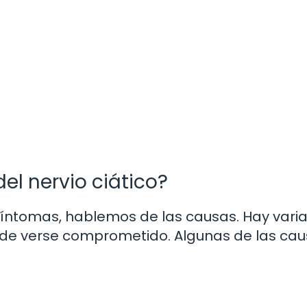
l nervio ciático?
íntomas, hablemos de las causas. Hay vari
puede verse comprometido. Algunas de las ca