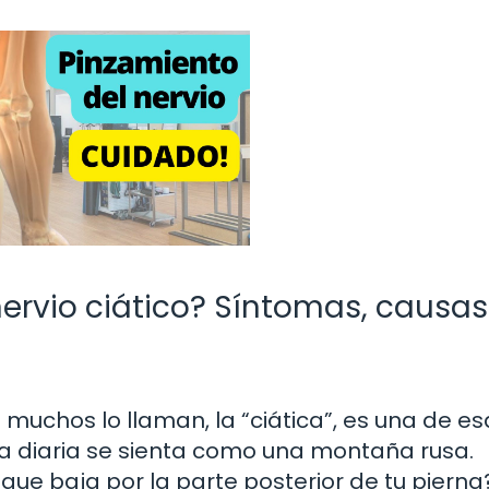
ervio ciático? Síntomas, causas
o muchos lo llaman, la “ciática”, es una de e
a diaria se sienta como una montaña rusa.
que baja por la parte posterior de tu pierna