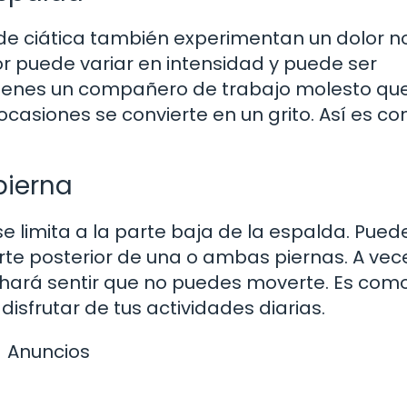
de ciática también experimentan un dolor n
or puede variar en intensidad y puede ser
tienes un compañero de trabajo molesto qu
 ocasiones se convierte en un grito. Así es c
pierna
 limita a la parte baja de la espalda. Pued
arte posterior de una o ambas piernas. A vec
 hará sentir que no puedes moverte. Es como
isfrutar de tus actividades diarias.
Anuncios