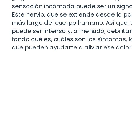
sensación incómoda puede ser un signo d
Este nervio, que se extiende desde la par
más largo del cuerpo humano. Así que, cu
puede ser intensa y, a menudo, debilita
fondo qué es, cuáles son los síntomas, 
que pueden ayudarte a aliviar ese dolor