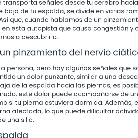
 transporta señales desde tu cerebro hacia
e baja de tu espalda, se divide en varias ra
s. Así que, cuando hablamos de un pinzamient
 en esta autopista que causa congestión y d
mos a descubrirlo.
un pinzamiento del nervio ciáti
 a persona, pero hay algunas señales que s
ntido un dolor punzante, similar a una desc
baja de la espalda hacia las piernas, es posi
menudo, este dolor puede acompañarse de u
o si tu pierna estuviera dormida. Además, 
na afectada, lo que puede dificultar activi
 una silla.
espalda