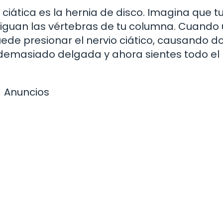
ciática es la hernia de disco. Imagina que t
guan las vértebras de tu columna. Cuando
de presionar el nervio ciático, causando dol
 demasiado delgada y ahora sientes todo el
Anuncios