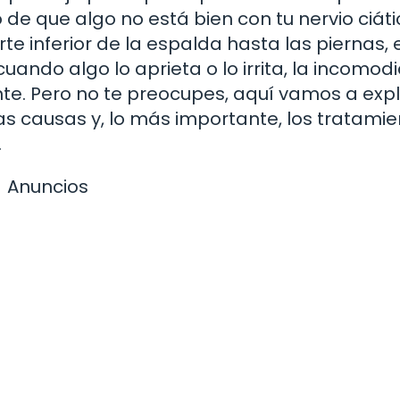
e que algo no está bien con tu nervio ciáti
te inferior de la espalda hasta las piernas, e
ando algo lo aprieta o lo irrita, la incomod
nte. Pero no te preocupes, aquí vamos a exp
las causas y, lo más importante, los tratami
.
Anuncios