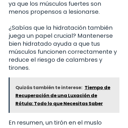
ya que los músculos fuertes son
menos propensos a lesionarse.
¿Sabías que la hidratación también
juega un papel crucial? Mantenerse
bien hidratado ayuda a que tus
músculos funcionen correctamente y
reduce el riesgo de calambres y
tirones.
Quizás también te interese:
Tiempo de
Recuperación de una Luxación de
Rótula: Todo lo que Necesitas Saber
En resumen, un tirón en el muslo