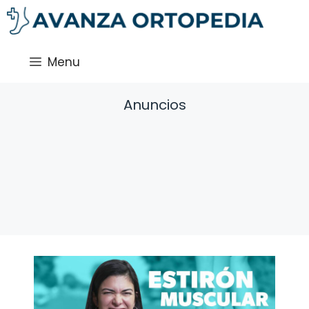
Saltar
al
contenido
Menu
Anuncios