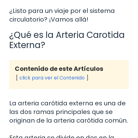
¿Listo para un viaje por el sistema
circulatorio? ¡Vamos allá!
¿Qué es la Arteria Carotida
Externa?
Contenido de este Artículos
click para ver el Contenido
La arteria carótida externa es una de
las dos ramas principales que se
originan de la arteria carótida común.
Esta arteria se divide en dos en la