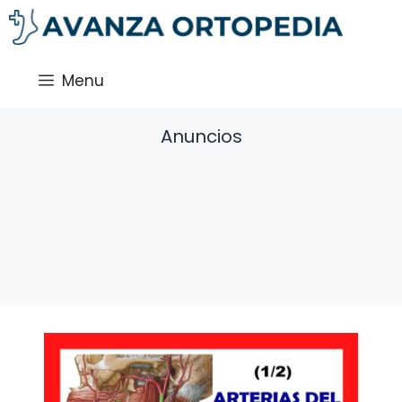
Saltar
al
contenido
Menu
Anuncios