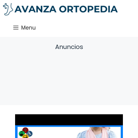
Saltar
al
contenido
Menu
Anuncios