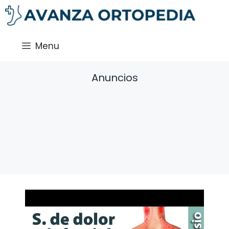
Saltar
al
contenido
Menu
Anuncios