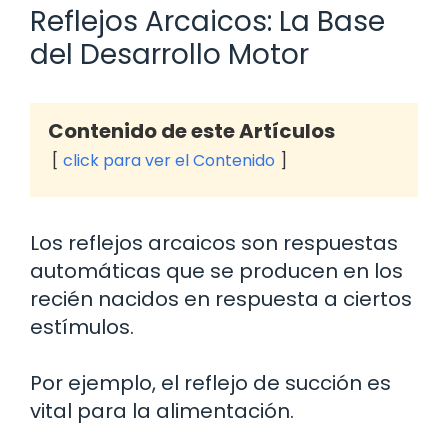
Reflejos Arcaicos: La Base
del Desarrollo Motor
Contenido de este Artículos
click para ver el Contenido
Los reflejos arcaicos son respuestas
automáticas que se producen en los
recién nacidos en respuesta a ciertos
estímulos.
Por ejemplo, el reflejo de succión es
vital para la alimentación.