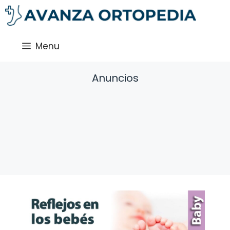
Saltar
al
contenido
Menu
Anuncios