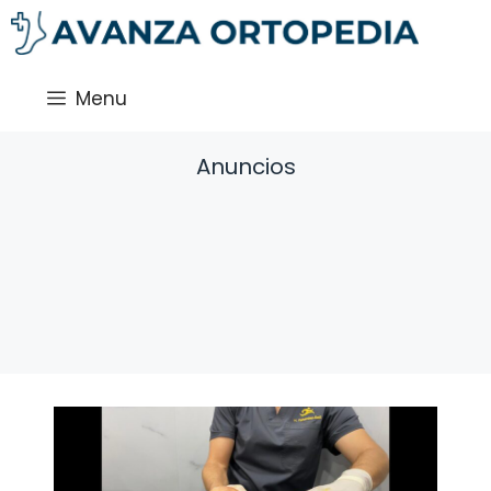
Saltar
al
contenido
Menu
Anuncios