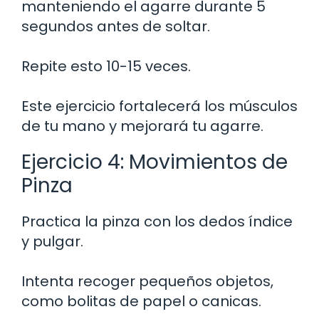
manteniendo el agarre durante 5
segundos antes de soltar.
Repite esto 10-15 veces.
Este ejercicio fortalecerá los músculos
de tu mano y mejorará tu agarre.
Ejercicio 4: Movimientos de
Pinza
Practica la pinza con los dedos índice
y pulgar.
Intenta recoger pequeños objetos,
como bolitas de papel o canicas.