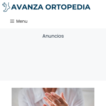
Saltar
al
contenido
Menu
Anuncios