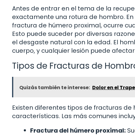
Antes de entrar en el tema de la recup
exactamente una rotura de hombro. En 
fractura de húmero proximal, ocurre cu
Esto puede suceder por diversas razones
el desgaste natural con la edad. El hom
cuerpo, y cualquier lesión puede afecta
Tipos de Fracturas de Hombr
Quizás también te interese:
Dolor en el Trap
Existen diferentes tipos de fracturas de
características. Las más comunes inclu
Fractura del húmero proximal:
Su