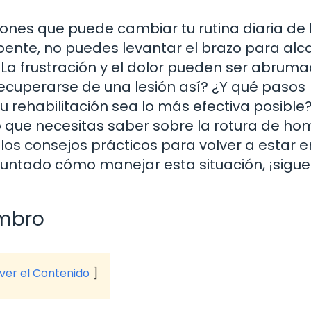
ones que puede cambiar tu rutina diaria de 
ente, no puedes levantar el brazo para alc
La frustración y el dolor pueden ser abruma
cuperarse de una lesión así? ¿Y qué pasos
 rehabilitación sea lo más efectiva posible
o que necesitas saber sobre la rotura de ho
os consejos prácticos para volver a estar e
eguntado cómo manejar esta situación, ¡sigue
ombro
 ver el Contenido