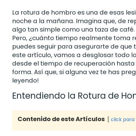
La rotura de hombro es una de esas lesi
noche a la mañana. Imagina que, de rep
algo tan simple como una taza de café. 
Pero, ¿cuánto tiempo realmente toma re
puedes seguir para asegurarte de que tu
este artículo, vamos a desglosar todo l
desde el tiempo de recuperación hasta l
forma. Así que, si alguna vez te has pr
leyendo!
Entendiendo la Rotura de H
Contenido de este Artículos
click para