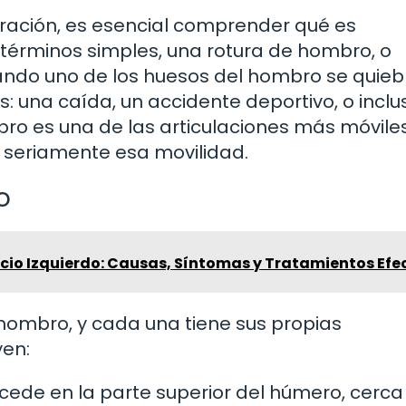
eración, es esencial comprender qué es
términos simples, una rotura de hombro, o
ando uno de los huesos del hombro se quieb
: una caída, un accidente deportivo, o inclu
bro es una de las articulaciones más móvile
r seriamente esa movilidad.
o
ecio Izquierdo: Causas, Síntomas y Tratamientos Efe
 hombro, y cada una tiene sus propias
yen:
cede en la parte superior del húmero, cerca