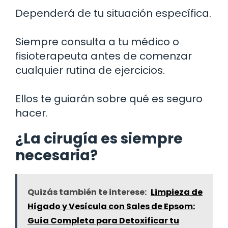
Dependerá de tu situación específica.
Siempre consulta a tu médico o
fisioterapeuta antes de comenzar
cualquier rutina de ejercicios.
Ellos te guiarán sobre qué es seguro
hacer.
¿La cirugía es siempre
necesaria?
Quizás también te interese:
Limpieza de
Hígado y Vesícula con Sales de Epsom:
Guía Completa para Detoxificar tu