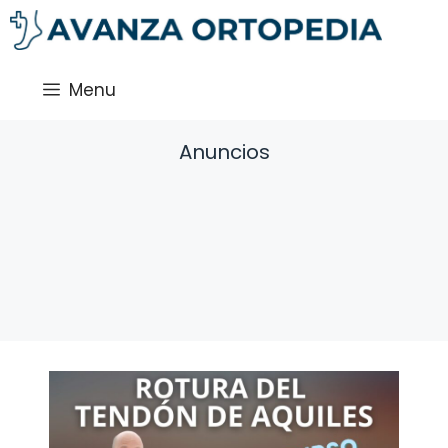
Saltar
al
contenido
Menu
Anuncios