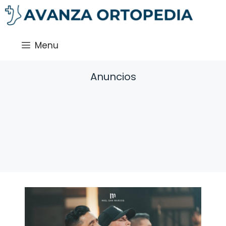
Saltar
al
contenido
Menu
Anuncios