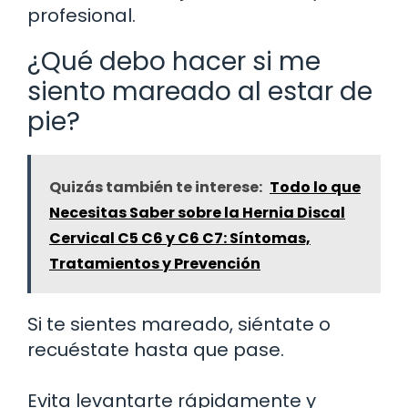
profesional.
¿Qué debo hacer si me
siento mareado al estar de
pie?
Quizás también te interese:
Todo lo que
Necesitas Saber sobre la Hernia Discal
Cervical C5 C6 y C6 C7: Síntomas,
Tratamientos y Prevención
Si te sientes mareado, siéntate o
recuéstate hasta que pase.
Evita levantarte rápidamente y