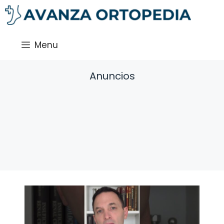
Saltar
al
contenido
Menu
Anuncios