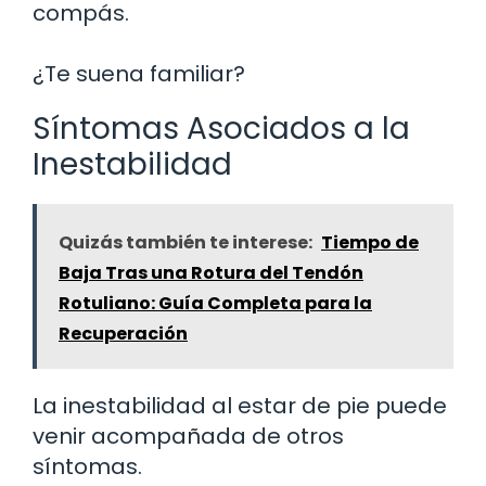
compás.
¿Te suena familiar?
Síntomas Asociados a la
Inestabilidad
Quizás también te interese:
Tiempo de
Baja Tras una Rotura del Tendón
Rotuliano: Guía Completa para la
Recuperación
La inestabilidad al estar de pie puede
venir acompañada de otros
síntomas.