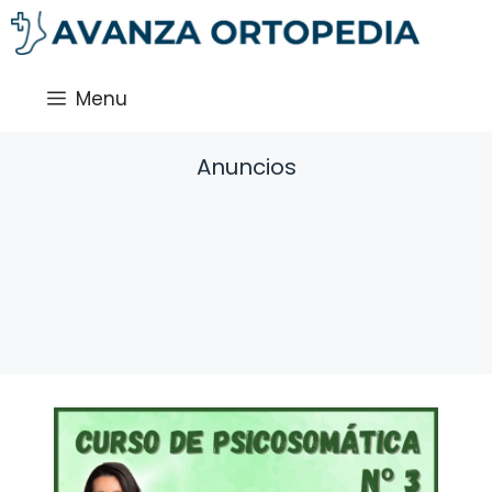
Saltar
al
contenido
Menu
Anuncios