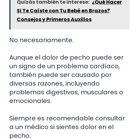
Quizás también te interese:
¿Qué Hacer
Si Te Caíste con Tu Bebé en Brazos?
Consejos y Primeros Auxilios
No necesariamente.
Aunque el dolor de pecho puede ser
un signo de un problema cardíaco,
también puede ser causado por
diversas razones, incluyendo
problemas digestivos, musculares o
emocionales.
Siempre es recomendable consultar
a un médico si sientes dolor en el
pecho.