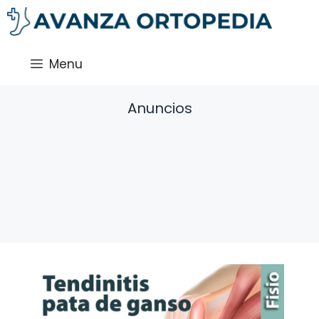
Saltar
al
contenido
Menu
Anuncios