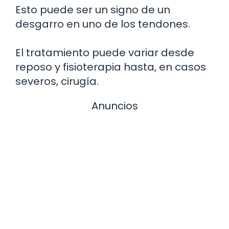
Esto puede ser un signo de un
desgarro en uno de los tendones.
El tratamiento puede variar desde
reposo y fisioterapia hasta, en casos
severos, cirugía.
Anuncios