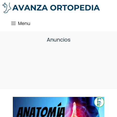
Saltar
al
contenido
Menu
Anuncios