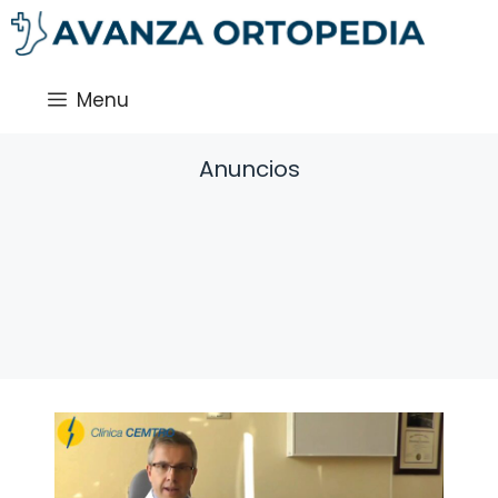
Saltar
al
contenido
Menu
Anuncios