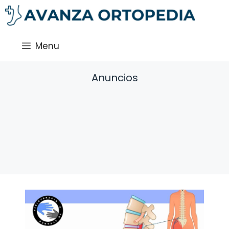
Saltar
al
contenido
Menu
Anuncios