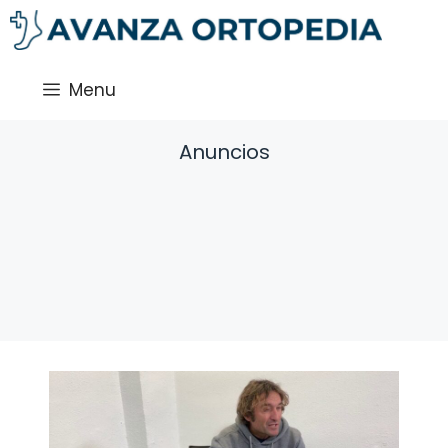
Saltar
al
contenido
Menu
Anuncios