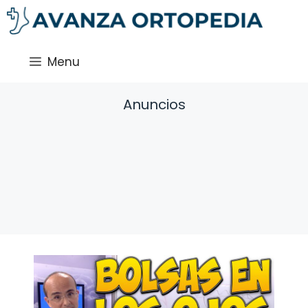
Saltar
al
contenido
Menu
Anuncios