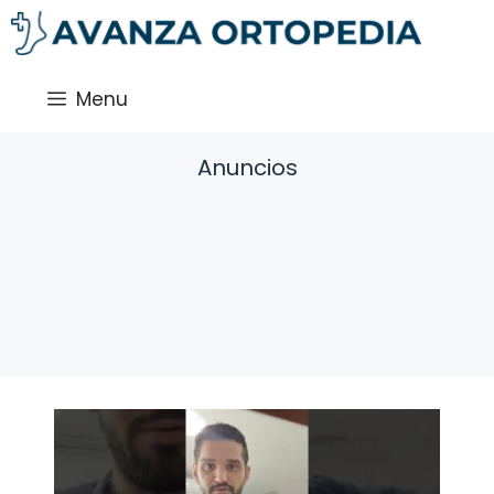
Saltar
al
contenido
Menu
Anuncios