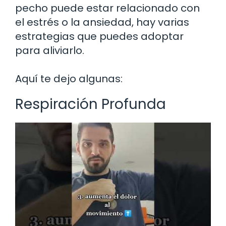
pecho puede estar relacionado con
el estrés o la ansiedad, hay varias
estrategias que puedes adoptar
para aliviarlo.
Aquí te dejo algunas:
Respiración Profunda