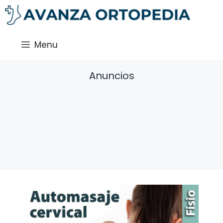
Saltar
al
contenido
Menu
Anuncios