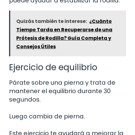
puede ayudar a estabilizar la rodilla.
Quizás también te interese:
¿Cuánto
Tiempo Tarda en Recuperarse de una
Prótesis de Rodilla? Guía Completa y
Consejos Útiles
Ejercicio de equilibrio
Párate sobre una pierna y trata de
mantener el equilibrio durante 30
segundos.
Luego cambia de pierna.
Este ejercicio te ayudará a mejorar la