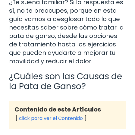
¿Te suena familiar? Si la respuesta es
sí, no te preocupes, porque en esta
guía vamos a desglosar todo lo que
necesitas saber sobre cómo tratar la
pata de ganso, desde las opciones
de tratamiento hasta los ejercicios
que pueden ayudarte a mejorar tu
movilidad y reducir el dolor.
¿Cuáles son las Causas de
la Pata de Ganso?
Contenido de este Artículos
click para ver el Contenido