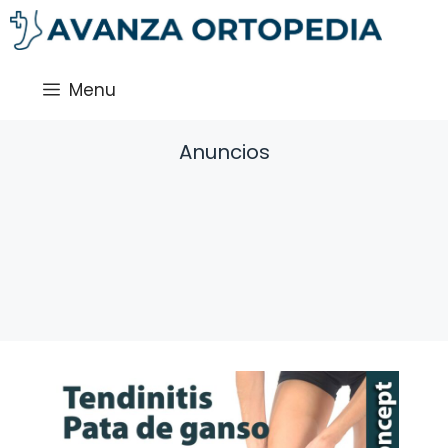
Saltar
al
contenido
Menu
Anuncios