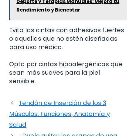
Deporte y Terapias Manuales: Mejora tu
Rendimiento y Bienestar
Evita las cintas con adhesivos fuertes
o aquellas que no estén diseñadas
para uso médico.
Opta por cintas hipoalergénicas que
sean más suaves para la piel
sensible.
Tendón de Inserción de los 3
Músculos: Funciones, Anatomía y
Salud
¿Duele quitar las grapas de una