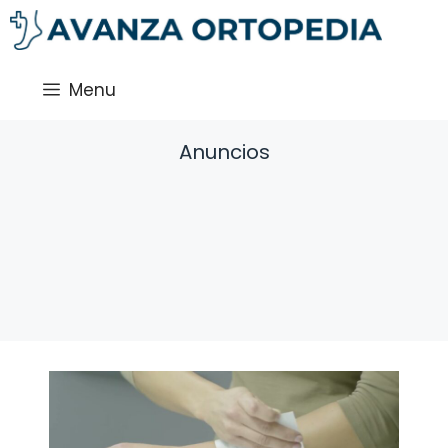
Saltar
al
contenido
Menu
Anuncios