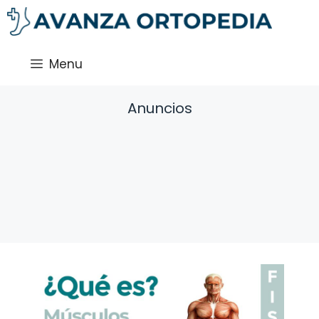
Saltar
al
contenido
Menu
Anuncios