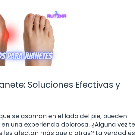
anete: Soluciones Efectivas y
que se asoman en el lado del pie, pueden
e en una experiencia dolorosa. ¿Alguna vez t
 les afectan más que a otras? La verdad e