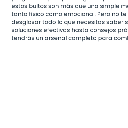
estos bultos son más que una simple mo
tanto físico como emocional. Pero no t
desglosar todo lo que necesitas saber s
soluciones efectivas hasta consejos prác
tendrás un arsenal completo para comb