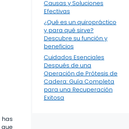
Causas y Soluciones
Efectivas
¿Qué es un quiropráctico
y para qué sirve?
Descubre su función y
beneficios
Cuidados Esenciales
Después de una
Operación de Prótesis de
Cadera: Guía Completa
para una Recuperación
Exitosa
e has
s que