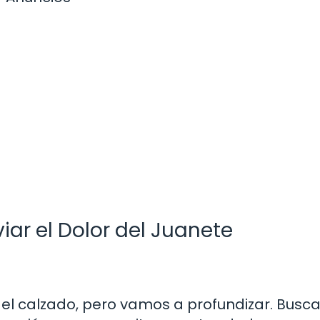
iar el Dolor del Juanete
l calzado, pero vamos a profundizar. Busc