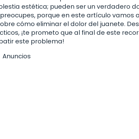
lestia estética; pueden ser un verdadero do
e preocupes, porque en este artículo vamos 
obre cómo eliminar el dolor del juanete. De
ticos, ¡te prometo que al final de este recor
atir este problema!
Anuncios