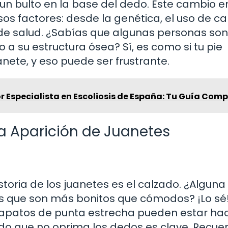
un bulto en la base del dedo. Este cambio e
os factores: desde la genética, el uso de c
 de salud. ¿Sabías que algunas personas so
a su estructura ósea? Sí, es como si tu pie
ete, y eso puede ser frustrante.
r Especialista en Escoliosis de España: Tu Guía Com
a Aparición de Juanetes
storia de los juanetes es el calzado. ¿Alguna 
s que son más bonitos que cómodos? ¡Lo sé!
zapatos de punta estrecha pueden estar ha
ado que no oprima los dedos es clave. Recuer