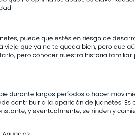
dad.
anetes, puede que estés en riesgo de desarro
vieja que ya no te queda bien, pero que a
arlo, pero conocer nuestra historia familiar
e pie durante largos períodos o hacer movim
ede contribuir a la aparición de juanetes. Es
onstante, y eventualmente, se rinden y com
Anuncios