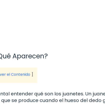
 Qué Aparecen?
 ver el Contenido
tal entender qué son los juanetes. Un juane
ie que se produce cuando el hueso del dedo 