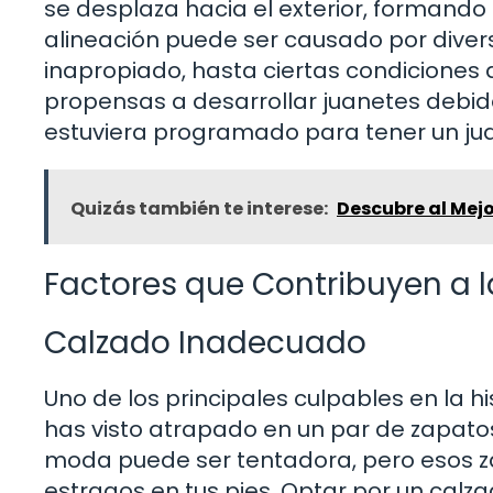
se desplaza hacia el exterior, formando 
alineación puede ser causado por divers
inapropiado, hasta ciertas condiciones
propensas a desarrollar juanetes debido 
estuviera programado para tener un juan
Quizás también te interese:
Descubre al Mejo
Factores que Contribuyen a l
Calzado Inadecuado
Uno de los principales culpables en la hi
has visto atrapado en un par de zapato
moda puede ser tentadora, pero esos 
estragos en tus pies. Optar por un calz