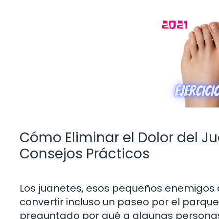
Cómo Eliminar el Dolor del Ju
Consejos Prácticos
Los juanetes, esos pequeños enemigos 
convertir incluso un paseo por el parqu
preguntado por qué a algunas personas