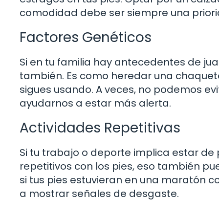
comodidad debe ser siempre una priori
Factores Genéticos
Si en tu familia hay antecedentes de ju
también. Es como heredar una chaqueta 
sigues usando. A veces, no podemos evit
ayudarnos a estar más alerta.
Actividades Repetitivas
Si tu trabajo o deporte implica estar d
repetitivos con los pies, eso también pu
si tus pies estuvieran en una maratón c
a mostrar señales de desgaste.