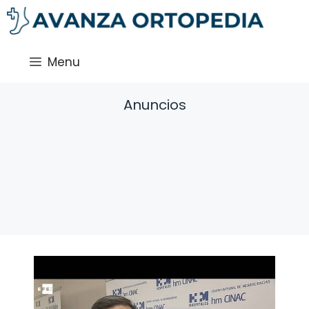
Saltar
al
contenido
Menu
Anuncios