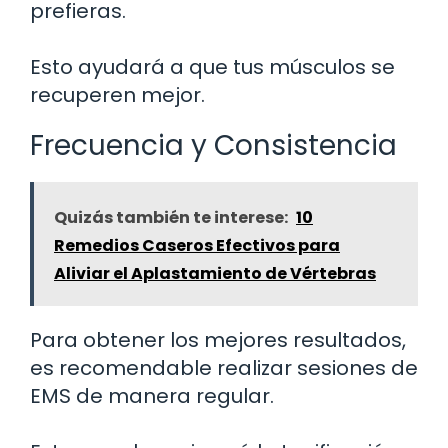
prefieras.
Esto ayudará a que tus músculos se
recuperen mejor.
Frecuencia y Consistencia
Quizás también te interese:
10
Remedios Caseros Efectivos para
Aliviar el Aplastamiento de Vértebras
Para obtener los mejores resultados,
es recomendable realizar sesiones de
EMS de manera regular.