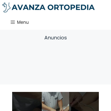
Saltar
al
contenido
Menu
Anuncios