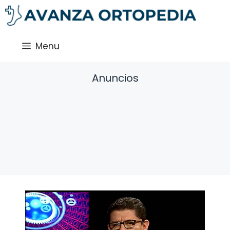
Saltar
al
contenido
Menu
Anuncios